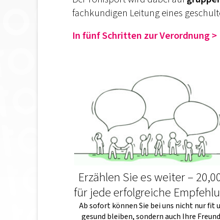
fachkundigen Leitung eines geschulten
In fünf Schritten zur Verordnung >
Erzählen Sie es weiter – 20,0
für jede erfolgreiche Empfehl
Ab sofort können Sie bei uns nicht nur fit 
gesund bleiben, sondern auch Ihre Freund