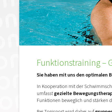
Funktionstraining – 
Sie haben mit uns den optimalen
In Kooperation mit der Schwimmschul
umfasst
gezielte Bewegungstherap
Funktionen beweglich und stärken 
Bei Tonisport wird dabei auf
gruppe