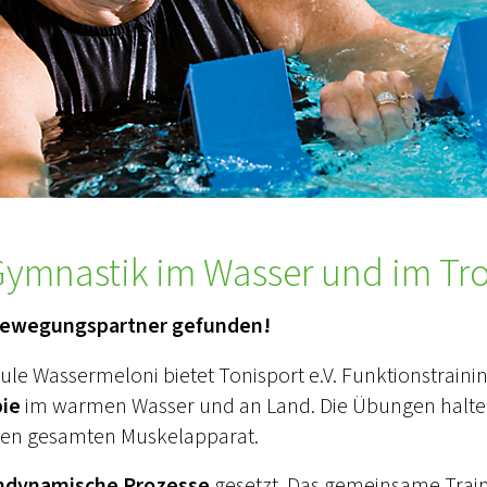
Gymnastik im Wasser und im Tro
 Bewegungspartner gefunden!
e Wassermeloni bietet Tonisport e.V. Funktionstrainin
ie
im warmen Wasser und an Land. Die Übungen halte
den gesamten Muskelapparat.
ndynamische Prozesse
gesetzt. Das gemeinsame Train