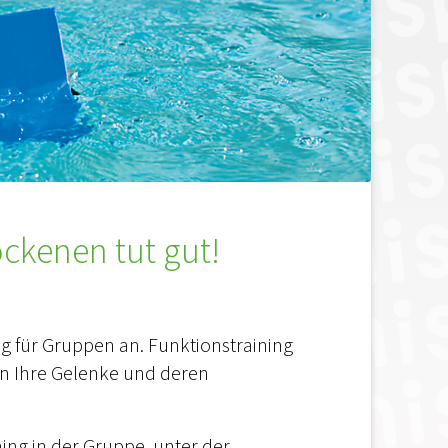
ckenen tut gut!
g für Gruppen an. Funktionstraining
n Ihre Gelenke und deren
ing in der Gruppe, unter der