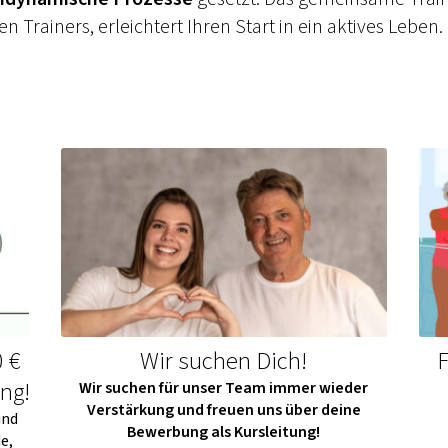
 Trainers, erleichtert Ihren Start in ein aktives Leben.
0 €
Wir suchen Dich!
F
ung!
Wir suchen für unser Team immer wieder
Verstärkung und freuen uns über deine
und
Bewerbung als Kursleitung!
e,