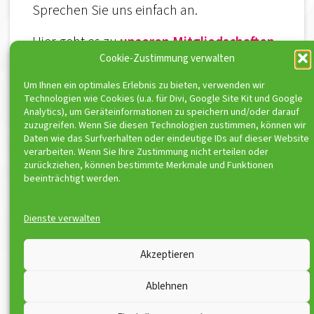
Sprechen Sie uns einfach an.
Hier geht es zu
unseren Mitgliedschaften.
Cookie-Zustimmung verwalten
Um Ihnen ein optimales Erlebnis zu bieten, verwenden wir
Technologien wie Cookies (u.a. für Divi, Google Site Kit und Google
Analytics), um Geräteinformationen zu speichern und/oder darauf
zuzugreifen. Wenn Sie diesen Technologien zustimmen, können wir
Daten wie das Surfverhalten oder eindeutige IDs auf dieser Website
ToniSport e.V. ist Kooperationspartner von
verarbeiten. Wenn Sie Ihre Zustimmung nicht erteilen oder
zurückziehen, können bestimmte Merkmale und Funktionen
beeinträchtigt werden.
Dienste verwalten
© ToniSport 2026
Akzeptieren
Kontakt
Impressum
Ablehnen
Downloads
Disclaimer
Satzung
Datenschutzerklärung