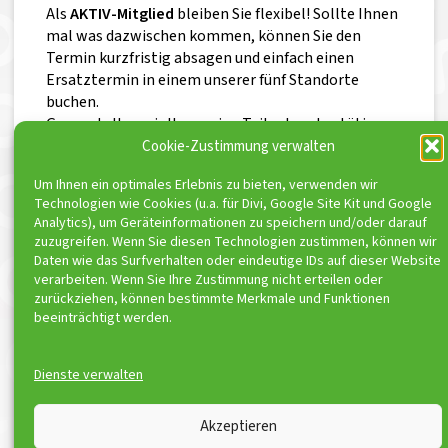
Als
AKTIV-Mitglied
bleiben Sie flexibel! Sollte Ihnen
mal was dazwischen kommen, können Sie den
Termin kurzfristig absagen und einfach einen
Ersatztermin in einem unserer fünf Standorte
buchen.
Gerne stellen wir Ihnen eine Teilnahmebestätigung
aus. Sprechen Sie uns einfach an.
Cookie-Zustimmung verwalten
Um Ihnen ein optimales Erlebnis zu bieten, verwenden wir
Technologien wie Cookies (u.a. für Divi, Google Site Kit und Google
Analytics), um Geräteinformationen zu speichern und/oder darauf
zuzugreifen. Wenn Sie diesen Technologien zustimmen, können wir
Daten wie das Surfverhalten oder eindeutige IDs auf dieser Website
ToniSport e.V. ist Kooperationspartner von
verarbeiten. Wenn Sie Ihre Zustimmung nicht erteilen oder
zurückziehen, können bestimmte Merkmale und Funktionen
beeinträchtigt werden.
Dienste verwalten
© ToniSport 2026
Akzeptieren
Kontakt
Impressum