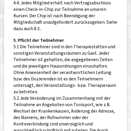
4.4. Jedes Mitglied erhält nach Vertragsabschluss
einen Check-in-Chip zur Teilnahme an unseren
Kursen. Der Chip ist nach Beendigung der
Mitgliedschaft unaufgefordert zurückzugeben. Siehe
dazu auch 8.3..
5. Pflicht der Teilnehmer
5.1 Die Teilnehmer sind in den Therapiestätten und
sonstigen Veranstaltungsräumen zu Gast. Jeder
Teilnehmer ist gehalten, die angegebenen Zeiten
und die jeweiligen Hausordnungen einzuhalten.
Ohne Anwesenheit der verantwortlichen Leitung
bzw. des Dozierenden ist es den Teilnehmern
untersagt, den Veranstaltungs- bzw. Therapieraum
zu betreten.
5.2 Jede Veränderung im Zusammenhang mit der
Teilnahme an Angeboten von Tonisport, wie z.B.
Wechsel der Krankenkassen, Änderung der Adresse,
des Namens, der Rufnummer oder der
Kontoverbindung sind unverzüglich und
ausschließlich schriftlich mitzuteilen. Die durch