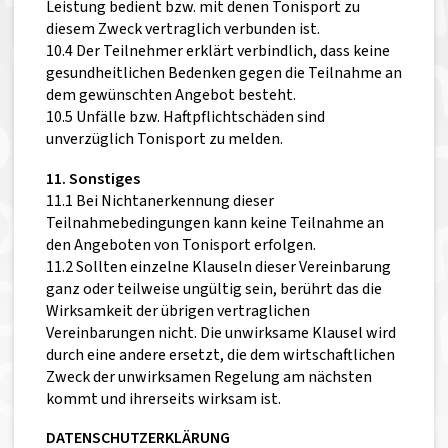
Leistung bedient bzw. mit denen Tonisport zu
diesem Zweck vertraglich verbunden ist.
10.4 Der Teilnehmer erklärt verbindlich, dass keine
gesundheitlichen Bedenken gegen die Teilnahme an
dem gewünschten Angebot besteht.
10.5 Unfälle bzw. Haftpflichtschäden sind
unverzüglich Tonisport zu melden.
11. Sonstiges
11.1 Bei Nichtanerkennung dieser
Teilnahmebedingungen kann keine Teilnahme an
den Angeboten von Tonisport erfolgen.
11.2 Sollten einzelne Klauseln dieser Vereinbarung
ganz oder teilweise ungültig sein, berührt das die
Wirksamkeit der übrigen vertraglichen
Vereinbarungen nicht. Die unwirksame Klausel wird
durch eine andere ersetzt, die dem wirtschaftlichen
Zweck der unwirksamen Regelung am nächsten
kommt und ihrerseits wirksam ist.
DATENSCHUTZERKLÄRUNG