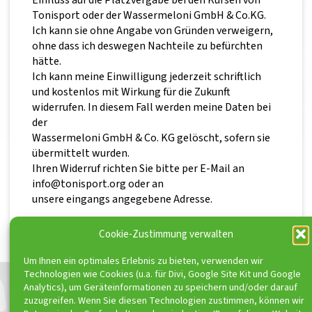
Tonisport oder der Wassermeloni GmbH & Co.KG.
Ich kann sie ohne Angabe von Gründen verweigern,
ohne dass ich deswegen Nachteile zu befürchten
hätte.
Ich kann meine Einwilligung jederzeit schriftlich
und kostenlos mit Wirkung für die Zukunft
widerrufen. In diesem Fall werden meine Daten bei
der
Wassermeloni GmbH & Co. KG gelöscht, sofern sie
übermittelt wurden.
Ihren Widerruf richten Sie bitte per E-Mail an
info@tonisport.org oder an
unsere eingangs angegebene Adresse.
Stand Januar 2025
Cookie-Zustimmung verwalten
Um Ihnen ein optimales Erlebnis zu bieten, verwenden wir
Technologien wie Cookies (u.a. für Divi, Google Site Kit und Google
Analytics), um Geräteinformationen zu speichern und/oder darauf
zuzugreifen. Wenn Sie diesen Technologien zustimmen, können wir