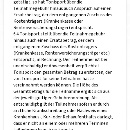
getätigt, so hat Tonisport über die
Teilnahmegebühr hinaus auch Anspruch auf einen
Ersatzbetrag, der dem entgangenen Zuschuss des
Kostenträgers (Krankenkasse oder
Rentenversicherungsträger) entspricht.
6.4 Tonisport stellt über die Teilnahmegebühr
hinaus auch einen Ersatzbetrag, der dem
entgangenen Zuschuss des Kostenträgers
(Krankenkasse, Rentenversicherungsträger etc.)
entspricht, in Rechnung. Der Teilnehmer ist bei
unentschuldigter Abwesenheit verpflichtet
Tonisport den gesamten Betrag zu erstatten, der
von Tonisport für seine Teilnahme hätte
vereinnahmt werden können. Die Höhe des
Gesamtbetrags für die Teilnahme ergibt sich aus
der jeweils gültigen Gebührenordnung. Als
entschuldigt gilt der Teilnehmer sofern er durch
ärztliche Krankschreibung oder Nachweis eines
Krankenhaus-, Kur- oder Rehaaufenthalts darlegt,
dass er nicht an einem oder mehreren Terminen
teilnehmen kann bzw. konnte.