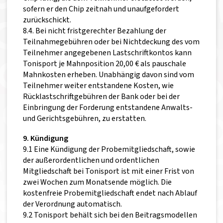
sofern er den Chip zeitnah und unaufgefordert
zurückschickt.
8.4. Bei nicht fristgerechter Bezahlung der
Teilnahmegebühren oder bei Nichtdeckung des vom
Teilnehmer angegebenen Lastschriftkontos kann
Tonisport je Mahnposition 20,00 € als pauschale
Mahnkosten erheben. Unabhängig davon sind vom
Teilnehmer weiter entstandene Kosten, wie
Rücklastschriftgebühren der Bank oder bei der
Einbringung der Forderung entstandene Anwalts-
und Gerichtsgebühren, zu erstatten.
9. Kündigung
9.1 Eine Kündigung der Probemitgliedschaft, sowie
der außerordentlichen und ordentlichen
Mitgliedschaft bei Tonisport ist mit einer Frist von
zwei Wochen zum Monatsende möglich. Die
kostenfreie Probemitgliedschaft endet nach Ablauf
der Verordnung automatisch.
9.2 Tonisport behält sich bei den Beitragsmodellen