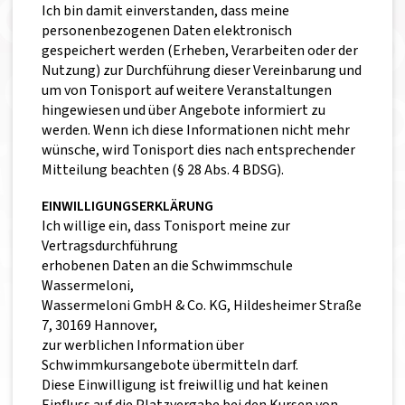
Ich bin damit einverstanden, dass meine
personenbezogenen Daten elektronisch
gespeichert werden (Erheben, Verarbeiten oder der
Nutzung) zur Durchführung dieser Vereinbarung und
um von Tonisport auf weitere Veranstaltungen
hingewiesen und über Angebote informiert zu
werden. Wenn ich diese Informationen nicht mehr
wünsche, wird Tonisport dies nach entsprechender
Mitteilung beachten (§ 28 Abs. 4 BDSG).
EINWILLIGUNGSERKLÄRUNG
Ich willige ein, dass Tonisport meine zur
Vertragsdurchführung
erhobenen Daten an die Schwimmschule
Wassermeloni,
Wassermeloni GmbH & Co. KG, Hildesheimer Straße
7, 30169 Hannover,
zur werblichen Information über
Schwimmkursangebote übermitteln darf.
Diese Einwilligung ist freiwillig und hat keinen
Einfluss auf die Platzvergabe bei den Kursen von