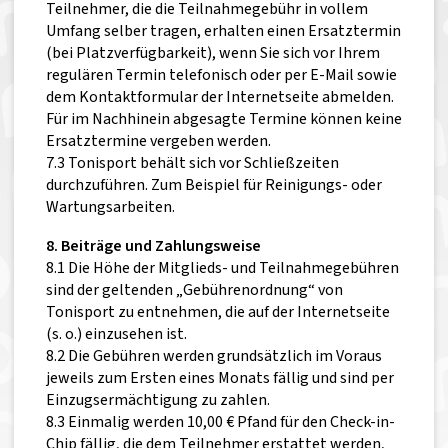
Teilnehmer, die die Teilnahmegebühr in vollem
Umfang selber tragen, erhalten einen Ersatztermin
(bei Platzverfügbarkeit), wenn Sie sich vor Ihrem
regulären Termin telefonisch oder per E-Mail sowie
dem Kontaktformular der Internetseite abmelden.
Für im Nachhinein abgesagte Termine können keine
Ersatztermine vergeben werden.
7.3 Tonisport behält sich vor Schließzeiten
durchzuführen. Zum Beispiel für Reinigungs- oder
Wartungsarbeiten.
8. Beiträge und Zahlungsweise
8.1 Die Höhe der Mitglieds- und Teilnahmegebühren
sind der geltenden „Gebührenordnung“ von
Tonisport zu entnehmen, die auf der Internetseite
(s. o.) einzusehen ist.
8.2 Die Gebühren werden grundsätzlich im Voraus
jeweils zum Ersten eines Monats fällig und sind per
Einzugsermächtigung zu zahlen.
8.3 Einmalig werden 10,00 € Pfand für den Check-in-
Chip fällig, die dem Teilnehmer erstattet werden,