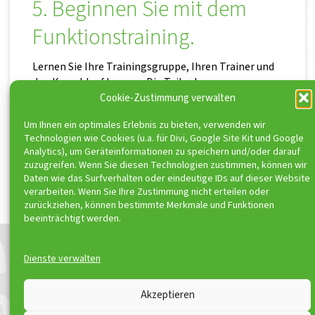
5. Beginnen Sie mit dem
Funktionstraining.
Lernen Sie Ihre Trainingsgruppe, Ihren Trainer und
den Kursablauf kennen. Die Teilnahme
dokumentieren Sie mit Ihrer Unterschrift.
Cookie-Zustimmung verwalten
Um Ihnen ein optimales Erlebnis zu bieten, verwenden wir
Technologien wie Cookies (u.a. für Divi, Google Site Kit und Google
Analytics), um Geräteinformationen zu speichern und/oder darauf
zuzugreifen. Wenn Sie diesen Technologien zustimmen, können wir
Daten wie das Surfverhalten oder eindeutige IDs auf dieser Website
ToniSport e.V. ist Kooperationspartner von
verarbeiten. Wenn Sie Ihre Zustimmung nicht erteilen oder
zurückziehen, können bestimmte Merkmale und Funktionen
beeinträchtigt werden.
Dienste verwalten
© ToniSport 2026
Akzeptieren
Kontakt
Impressum