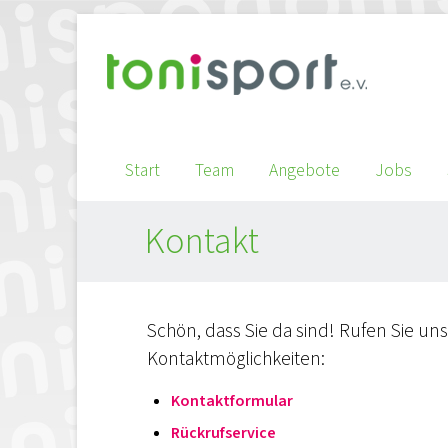
Start
Team
Angebote
Jobs
Kontakt
Schön, dass Sie da sind! Rufen Sie un
Kontaktmöglichkeiten:
Kontaktformular
Rückrufservice