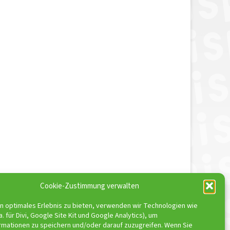
Cookie-Zustimmung verwalten
in optimales Erlebnis zu bieten, verwenden wir Technologien wie
a. für Divi, Google Site Kit und Google Analytics), um
rmationen zu speichern und/oder darauf zuzugreifen. Wenn Sie