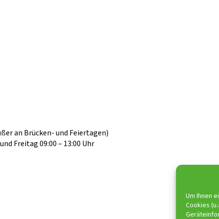
außer an Brücken- und Feiertagen)
nd Freitag 09:00 – 13:00 Uhr
Um Ihnen e
Cookies (u.
Geräteinfo