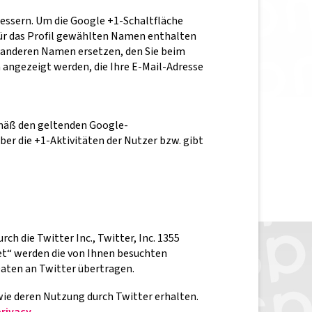
bessern. Um die Google +1-Schaltfläche
für das Profil gewählten Namen enthalten
 anderen Namen ersetzen, den Sie beim
 angezeigt werden, die Ihre E-Mail-Adresse
mäß den geltenden Google-
r die +1-Aktivitäten der Nutzer bzw. gibt
h die Twitter Inc., Twitter, Inc. 1355
eet“ werden die von Ihnen besuchten
aten an Twitter übertragen.
owie deren Nutzung durch Twitter erhalten.
privacy
.