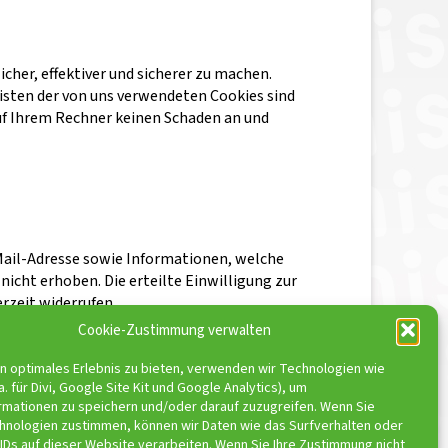
cher, effektiver und sicherer zu machen.
eisten der von uns verwendeten Cookies sind
uf Ihrem Rechner keinen Schaden an und
Mail-Adresse sowie Informationen, welche
icht erhoben. Die erteilte Einwilligung zur
rzeit widerrufen.
Cookie-Zustimmung verwalten
in optimales Erlebnis zu bieten, verwenden wir Technologien wie
a. für Divi, Google Site Kit und Google Analytics), um
rmationen zu speichern und/oder darauf zuzugreifen. Wenn Sie
hnologien zustimmen, können wir Daten wie das Surfverhalten oder
IDs auf dieser Website verarbeiten. Wenn Sie Ihre Zustimmung nicht