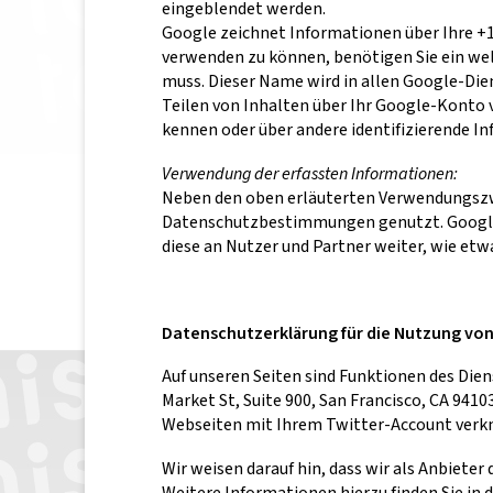
eingeblendet werden.
Google zeichnet Informationen über Ihre +1-
verwenden zu können, benötigen Sie ein wel
muss. Dieser Name wird in allen Google-Di
Teilen von Inhalten über Ihr Google-Konto 
kennen oder über andere identifizierende I
Verwendung der erfassten Informationen:
Neben den oben erläuterten Verwendungszw
Datenschutzbestimmungen genutzt. Google v
diese an Nutzer und Partner weiter, wie etw
Datenschutzerklärung für die Nutzung von
Auf unseren Seiten sind Funktionen des Dien
Market St, Suite 900, San Francisco, CA 94
Webseiten mit Ihrem Twitter-Account verkn
Wir weisen darauf hin, dass wir als Anbiete
Weitere Informationen hierzu finden Sie in