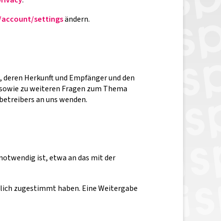
/account/settings
ändern.
n, deren Herkunft und Empfänger und den
u sowie zu weiteren Fragen zum Thema
betreibers an uns wenden.
otwendig ist, etwa an das mit der
klich zugestimmt haben. Eine Weitergabe