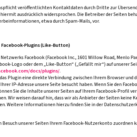
flicht veröffentlichten Kontaktdaten durch Dritte zur Übersend
ermit ausdrücklich widersprochen. Die Betreiber der Seiten behal
erbeinformationen, etwa durch Spam-Mails, vor.
 Facebook-Plugins (Like-Button)
 Netzwerks Facebook (Facebook Inc., 1601 Willow Road, Menlo Park,
ook-Logo oder dem „Like-Button“ („Gefällt mir“) auf unserer Seit
facebook.com/docs/plugins/
.
 das Plugin eine direkte Verbindung zwischen Ihrem Browser und 
t Ihrer IP-Adresse unsere Seite besucht haben. Wenn Sie den Faceb
nnen Sie die Inhalte unserer Seiten auf Ihrem Facebook-Profil ve
. Wir weisen darauf hin, dass wir als Anbieter der Seiten keine 
n. Weitere Informationen hierzu finden Sie in der Datenschutzer
n Besuch unserer Seiten Ihrem Facebook-Nutzerkonto zuordnen kan