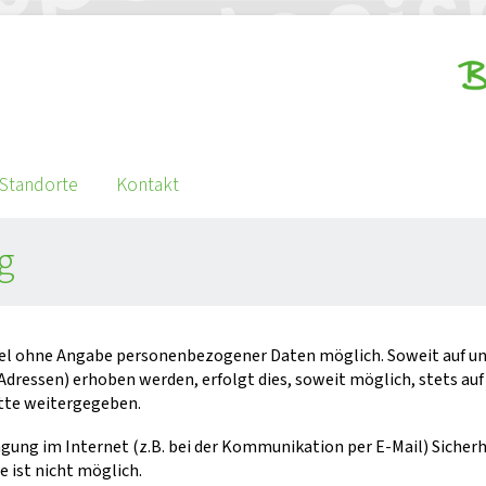
Standorte
Kontakt
g
egel ohne Angabe personenbezogener Daten möglich. Soweit auf 
Adressen) erhoben werden, erfolgt dies, soweit möglich, stets auf
itte weitergegeben.
agung im Internet (z.B. bei der Kommunikation per E-Mail) Sicher
e ist nicht möglich.