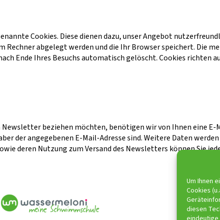
enannte Cookies. Diese dienen dazu, unser Angebot nutzerfreundli
rem Rechner abgelegt werden und die Ihr Browser speichert. Die m
nach Ende Ihres Besuchs automatisch gelöscht. Cookies richten a
 Newsletter beziehen möchten, benötigen wir von Ihnen eine E-
aber der angegebenen E-Mail-Adresse sind. Weitere Daten werden n
sowie deren Nutzung zum Versand des Newsletters können Sie jede
Um Ihnen e
Cookies (u.
Geräteinfo
diesen Tec
eindeutige 