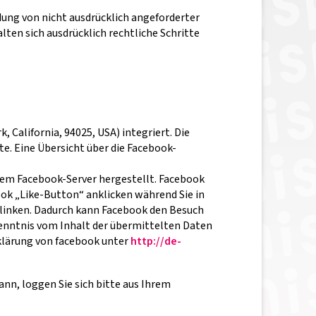
ung von nicht ausdrücklich angeforderter
ten sich ausdrücklich rechtliche Schritte
 California, 94025, USA) integriert. Die
e. Eine Übersicht über die Facebook-
dem Facebook-Server hergestellt. Facebook
ook „Like-Button“ anklicken während Sie in
rlinken. Dadurch kann Facebook den Besuch
Kenntnis vom Inhalt der übermittelten Daten
klärung von facebook unter
http://de-
n, loggen Sie sich bitte aus Ihrem