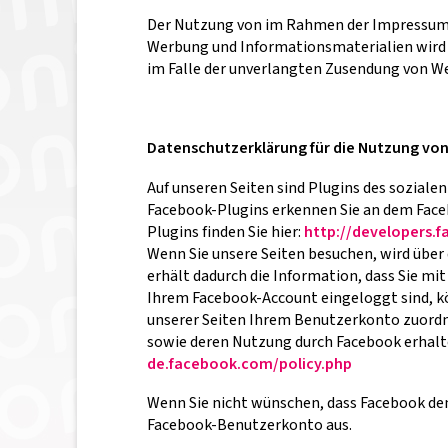
Der Nutzung von im Rahmen der Impressumsp
Werbung und Informationsmaterialien wird hi
im Falle der unverlangten Zusendung von W
Datenschutzerklärung für die Nutzung von
Auf unseren Seiten sind Plugins des sozialen
Facebook-Plugins erkennen Sie an dem Faceb
Plugins finden Sie hier:
http://developers.
Wenn Sie unsere Seiten besuchen, wird über
erhält dadurch die Information, dass Sie mi
Ihrem Facebook-Account eingeloggt sind, kö
unserer Seiten Ihrem Benutzerkonto zuordnen
sowie deren Nutzung durch Facebook erhalte
de.facebook.com/policy.php
Wenn Sie nicht wünschen, dass Facebook de
Facebook-Benutzerkonto aus.