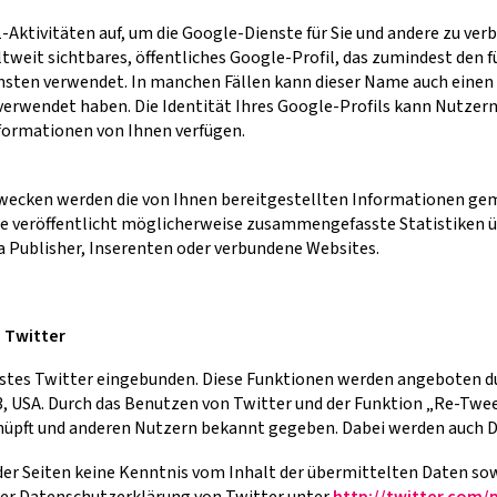
Aktivitäten auf, um die Google-Dienste für Sie und andere zu ver
tweit sichtbares, öffentliches Google-Profil, das zumindest den 
ensten verwendet. In manchen Fällen kann dieser Name auch einen
verwendet haben. Die Identität Ihres Google-Profils kann Nutzern
nformationen von Ihnen verfügen.
ecken werden die von Ihnen bereitgestellten Informationen ge
eröffentlicht möglicherweise zusammengefasste Statistiken übe
a Publisher, Inserenten oder verbundene Websites.
 Twitter
stes Twitter eingebunden. Diese Funktionen werden angeboten durc
103, USA. Durch das Benutzen von Twitter und der Funktion „Re-Tw
üpft und anderen Nutzern bekannt gegeben. Dabei werden auch D
r der Seiten keine Kenntnis vom Inhalt der übermittelten Daten s
 der Datenschutzerklärung von Twitter unter
http://twitter.com/