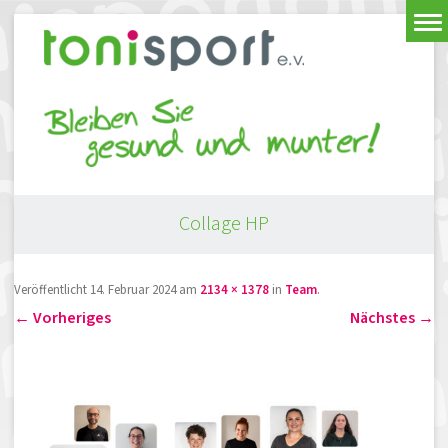
Collage HP
Veröffentlicht
14. Februar 2024
am
2134 × 1378
in
Team
.
← Vorheriges
Nächstes →