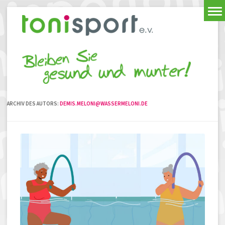
ARCHIV DES AUTORS:
DEMIS.MELONI@WASSERMELONI.DE